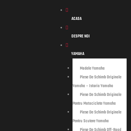
ACASA
DESPRE NOI
YAMAHA
storia
Modele Yamaha
Piese De Schimb Originale
Yamaha – Istoria Yamaha
tociclete
Piese De Schimb Originale
Pentru Motociclete Yamaha
tere
Piese De Schimb Originale
Pentru Scutere Yamaha
Piese De Schimb Off-Road