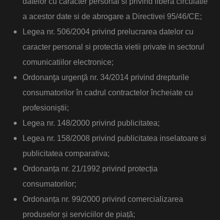
datelor cu caracter personal si privind libera circulatie
a acestor date si de abrogare a Directivei 95/46/CE;
Legea nr. 506/2004 privind prelucrarea datelor cu
caracter personal si protectia vietii private in sectorul
comunicatiilor electronice;
Ordonanţa urgenţă nr. 34/2014 privind drepturile
consumatorilor în cadrul contractelor încheiate cu
profesioniştii;
Legea nr. 148/2000 privind publicitatea;
Legea nr. 158/2008 privind publicitatea inselatoare si
publicitatea comparativa;
Ordonanța nr. 21/1992 privind protecția
consumatorilor;
Ordonanța nr. 99/2000 privind comercializarea
produselor și serviciilor de piață;