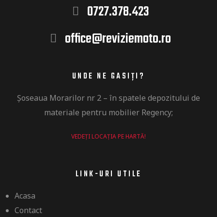
0727.378.423
office@reviziemoto.ro
UNDE NE GASIȚI?
Șoseaua
Morarilor nr 2 –
în
spatele depozitului de
materiale pentru mobilier Regency​;
VEDEȚI LOCAȚIA PE HARTĂ!
LINK-URI UTILE
Acasa
Contact