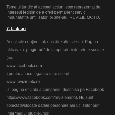
Temeiul juridic al acestei actiuni este reprezentat de
interesul legitim de a oferi permanent servicii
imbunatatite untilizatorilor site-ului REVIZIE MOTO.
7. Link-uri
Acest site conține link-uri către alte site-uri. Pagina
utilizeaza „plugin-uri” de la operatorii de retele sociale
(ex.
www.facebook.com
) pentru a face legatura intre site-ul
www.revizimoto.ro
si pagina oficiala a companiei deschisa pe Facebook
https://www.facebook.com/reviziemoto). Nu sunt
colectate/stocate datele personale ale utilizator prin
intermediul plugin-urior.