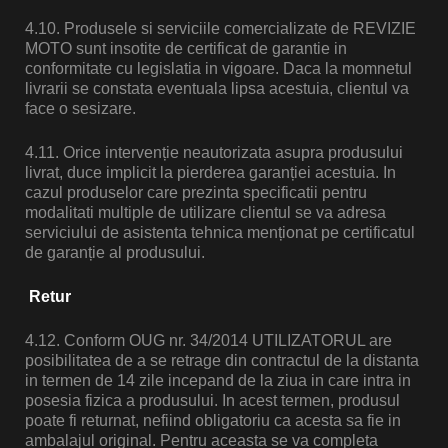
4.10. Produsele si serviciile comercializate de REVIZIE
MOTO sunt insotite de certificat de garantie in
conformitate cu legislatia in vigoare. Daca la momnetul
livrarii se constata eventuala lipsa acestuia, clientul va
face o sesizare.
4.11. Orice intervenție neautorizata asupra produsului
livrat, duce implicit la pierderea garanției acestuia. In
cazul produselor care prezinta specificatii pentru
modalitati multiple de utilizare clientul se va adresa
serviciului de asistenta tehnica menționat pe certificatul
de garanție al produsului.
Retur
4.12.
Conform OUG nr. 34/2014 UTILIZATORUL are
posibilitatea de a se retrage din contractul de la distanta
in termen de 14 zile incepand de la ziua in care intra in
posesia fizica a produsului. In acest termen, produsul
poate fi returnat, nefiind obligatoriu ca acesta sa fie in
ambalajul original. Pentru aceasta se va completa