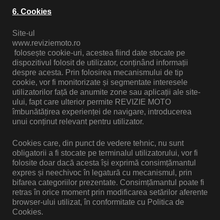
6. Cookies
Site-ul
www.reviziemoto.ro
folosește cookie-uri, acestea fiind date stocate pe
dispozitivul folosit de utilizator, conținând informații
despre acesta. Prin folosirea mecanismului de tip
cookie, vor fi monitorizate și segmentate interesele
utilizatorilor față de anumite zone sau aplicații ale site-
ului, fapt care ulterior permite REVIZIE MOTO
îmbunătățirea experienței de navigare, introducerea
unui conținut relevant pentru utilizator.
Cookies care, din punct de vedere tehnic, nu sunt
obligatorii a fi stocate pe terminalul utilizatorului, vor fi
folosite doar dacă acesta își exprimă consimțămantul
expres și neechivoc în legatură cu mecanismul, prin
bifarea categoriilor prezentate. Consimțămantul poate fi
retras în orice moment prin modificarea setărilor aferente
browser-ului utilizat, în conformitate cu Politica de
Cookies.