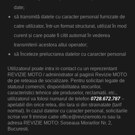
date;
să transmită datele cu caracter personal furnizate de
catre utilizator, într-un format structurat, utilizat în mod
curent și care poate fi citit automat în vederea
transmiterii acestora altui operator;
să înceteze prelucrarea datelor cu cararcter personal
Utilizatorul poate intra in contact cu un reprezentant
REVIZIE MOTO / administrator al paginii Revizie MOTO
de pe reteaua de socializare. Pentru solicitari legate de
statusul comenzii, disponibilitatea stocurilor,
caracteristici tehnice ale produselor, reclamatii, etc.,
utilizatorul va folosi numarul de telefon
0728.672.787
–
apelabil din orice retea, din tara si din strainatate (tarif
normal). In cazul datelor cu caracter personal, solicitarile
scrise vor fi trimise catre
office@reviziemoto.ro
sau la
adresa REVIZIE MOTO: Soseaua Morarilor Nr. 2,
Bucuresti.