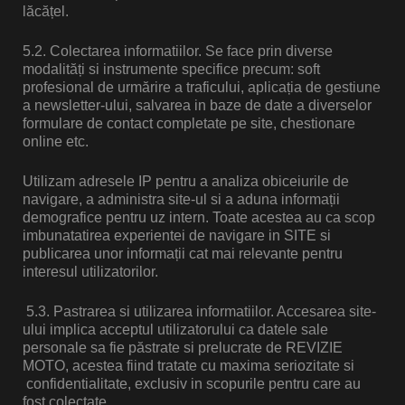
lăcățel.
5.2. Colectarea informatiilor. Se face prin diverse
modalități si instrumente specifice precum: soft
profesional de urmărire a traficului, aplicația de gestiune
a newsletter-ului, salvarea in baze de date a diverselor
formulare de contact completate pe site, chestionare
online etc.
Utilizam adresele IP pentru a analiza obiceiurile de
navigare, a administra site-ul si a aduna informații
demografice pentru uz intern. Toate acestea au ca scop
imbunatatirea experientei de navigare in SITE si
publicarea unor informații cat mai relevante pentru
interesul utilizatorilor.
5.3. Pastrarea si utilizarea informatiilor. Accesarea site-
ului implica acceptul utilizatorului ca datele sale
personale sa fie păstrate si prelucrate de REVIZIE
MOTO, acestea fiind tratate cu maxima seriozitate si
confidentialitate, exclusiv in scopurile pentru care au
fost colectate.