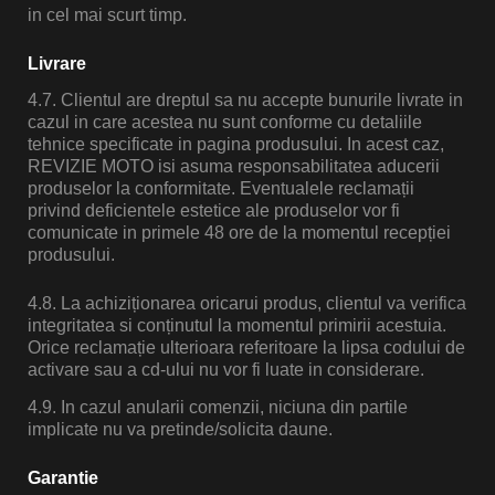
in cel mai scurt timp.
Livrare
4.7. Clientul are dreptul sa nu accepte bunurile livrate in
cazul in care acestea nu sunt conforme cu detaliile
tehnice specificate in pagina produsului. In acest caz,
REVIZIE MOTO isi asuma responsabilitatea aducerii
produselor la conformitate. Eventualele reclamații
privind deficientele estetice ale produselor vor fi
comunicate in primele 48 ore de la momentul recepției
produsului.
4.8. La achiziționarea oricarui produs, clientul va verifica
integritatea si conținutul la momentul primirii acestuia.
Orice reclamație ulterioara referitoare la lipsa codului de
activare sau a cd-ului nu vor fi luate in considerare.
4.9. In cazul anularii comenzii, niciuna din partile
implicate nu va pretinde/solicita daune.
Garantie