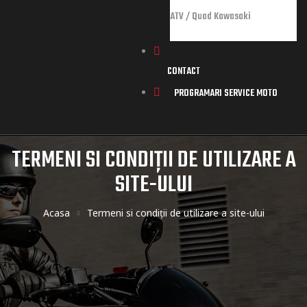
ATV / Quad Kawasaki
CONTACT
PROGRAMARI SERVICE MOTO
TERMENI SI CONDIȚII DE UTILIZARE A
orts
SITE-ULUI
Acasa
Termeni si condiții de utilizare a site-ului