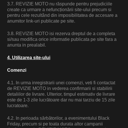
3.7.
REVIZIE MOTO nu răspunde pentru prejudiciile
create ca urmare a nefuncționării site-ului precum si
pentru cele rezultând din imposibilitatea de accesare a
anumitor link-uri publicate pe site.
-ului
3.8. REVIZIE MOTO isi rezerva dreptul de a completa
si/sau modifica orice informatie publicata pe site fara a
anunta in prealabil.
4. Utilizarea site-ului
Comenzi
4.1. In urma inregistrarii unei comenzi, veti fi contactat
de REVIZIE MOTO in vederea confirmarii si stabilirii
detaliilor de livrare. Ulterior, timpul estimativ de livrare
este de 1-3 zile lucrătoare dar nu mai tarziu de 15 zile
lucratoare.
4.2. In perioada sărbătorilor, a evenimentului Black
Friday, precum si pe toata durata altor campanii